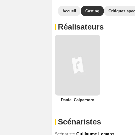
Accueil
Casting
Critiques spec
Réalisateurs
Daniel Calparsoro
Scénaristes
Scénariste
Guillaume Lemans