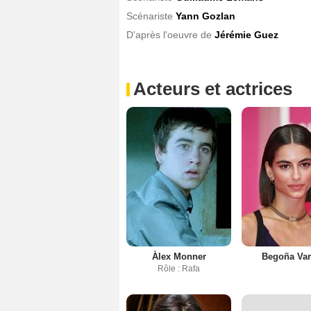
Scénariste
Yann Gozlan
D'après l'oeuvre de
Jérémie Guez
Acteurs et actrices
Àlex Monner
Begoña Va
Rôle : Rafa