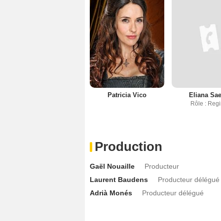
Patricia Vico
Eliana Sa
Rôle : Reg
Production
Gaël Nouaille
Producteur
Laurent Baudens
Producteur délégué
Adrià Monés
Producteur délégué