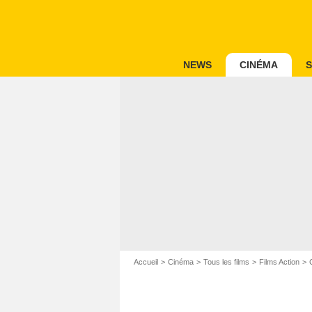
NEWS
CINÉMA
S
Accueil
Cinéma
Tous les films
Films Action