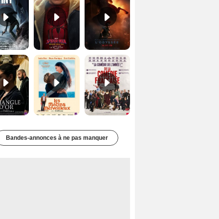
Le Triangle d'or Bande-annonce VF
Les Matins merveilleux Bande-annonce VF
De la Comédie-Française Teaser VF
Bandes-annonces à ne pas manquer