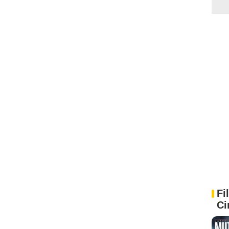
Fi
Ci