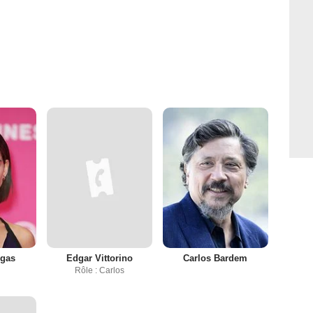
rgas
Edgar Vittorino
Carlos Bardem
Rôle : Carlos