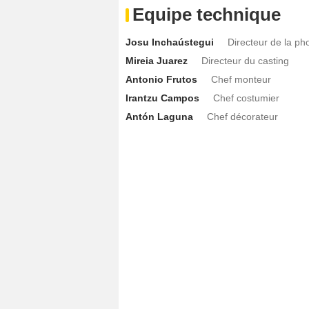
Equipe technique
Josu Inchaústegui
Directeur de la ph
Mireia Juarez
Directeur du casting
Antonio Frutos
Chef monteur
Irantzu Campos
Chef costumier
Antón Laguna
Chef décorateur