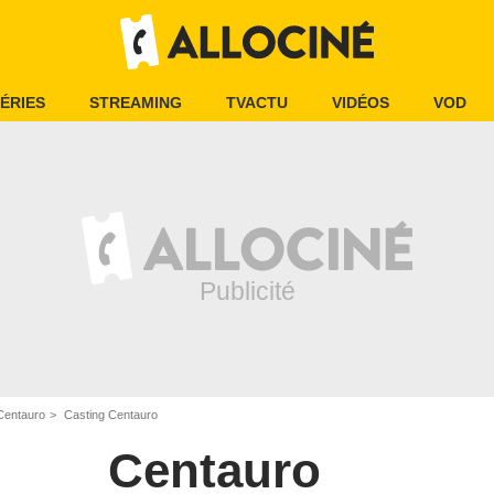
ÉRIES
STREAMING
TVACTU
VIDÉOS
VOD
Centauro
Casting Centauro
Centauro