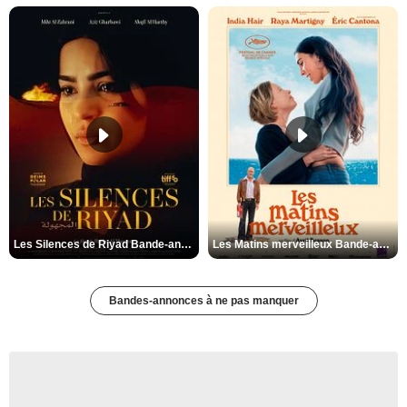
Les Silences de Riyad Bande-annonce VO STFR
Les Matins merveilleux Bande-annonce VF
Bandes-annonces à ne pas manquer