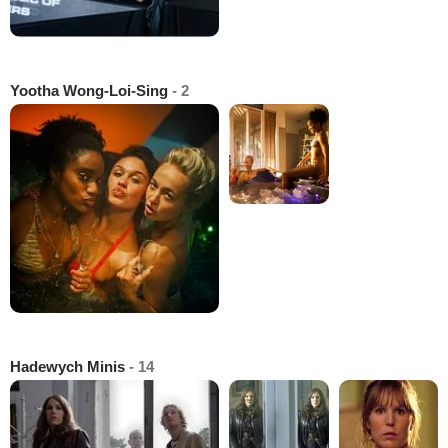
Yootha Wong-Loi-Sing
- 2
Hadewych Minis
- 14