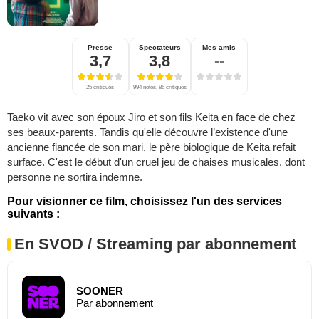
Presse
Spectateurs
Mes amis
3,7
3,8
--
25 critiques
994 notes, 86 critiques
Taeko vit avec son époux Jiro et son fils Keita en face de chez
ses beaux-parents. Tandis qu'elle découvre l’existence d'une
ancienne fiancée de son mari, le père biologique de Keita refait
surface. C'est le début d'un cruel jeu de chaises musicales, dont
personne ne sortira indemne.
Pour visionner ce film, choisissez l'un des services
suivants :
En SVOD / Streaming par abonnement
SOONER
Par abonnement