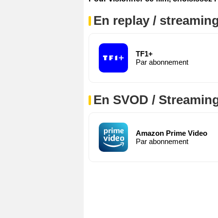
En replay / streaming
TF1+
Par abonnement
En SVOD / Streamin
Amazon Prime Video
Par abonnement