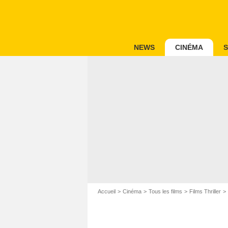
NEWS
CINÉMA
S
Accueil
Cinéma
Tous les films
Films Thriller