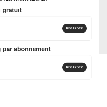
 gratuit
REGARDER
g par abonnement
REGARDER