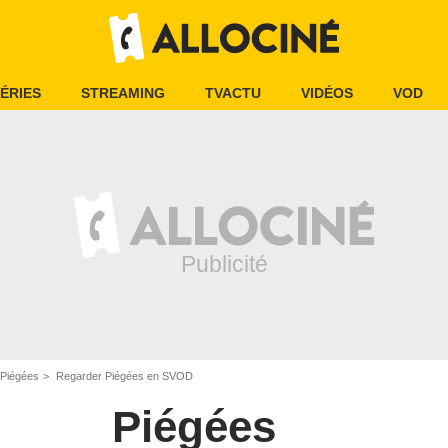
ÉRIES
STREAMING
TVACTU
VIDÉOS
VOD
Piégées
Regarder Piégées en SVOD
Piégées