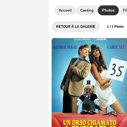
Accueil
Casting
Photos
Fi
RETOUR À LA GALERIE
1
/ 1 Photo