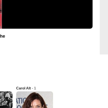
che
Carol Alt
- 1