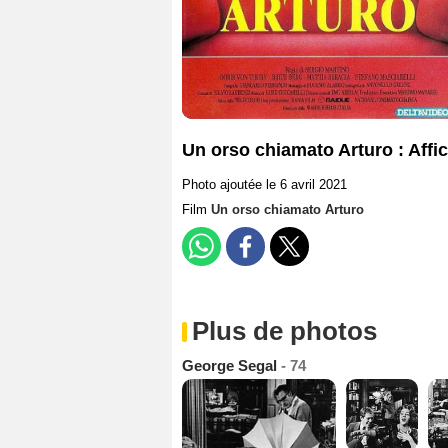
Un orso chiamato Arturo : Affi
Photo ajoutée le 6 avril 2021
Film
Un orso chiamato Arturo
Plus de photos
George Segal
- 74