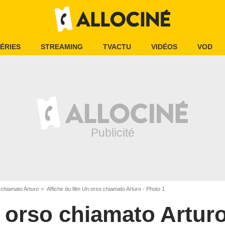
ÉRIES
STREAMING
TVACTU
VIDÉOS
VOD
 chiamato Arturo
Affiche du film Un orso chiamato Arturo - Photo 1
 orso chiamato Artur