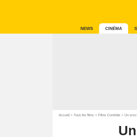
NEWS
CINÉMA
S
Accueil
Tous les films
Films Comédie
Un orso
Un