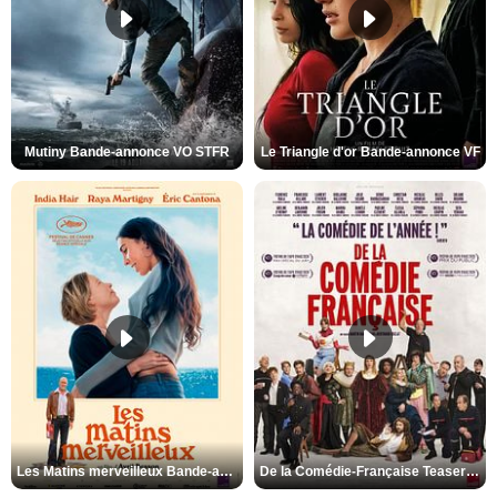
Mutiny Bande-annonce VO STFR
Le Triangle d'or Bande-annonce VF
Les Matins merveilleux Bande-annonce VF
De la Comédie-Française Teaser VF