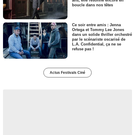
ans, elle résonne encore en
boucle dans nos têtes
Ce soir entre amis : Jenna
Ortega et Tommy Lee Jones
dans un solide thriller orchestré
par le scénariste oscarisé de
L.A. Confidential, ça ne se
refuse pas !
Actus Festivals Ciné