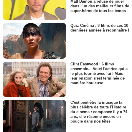
Matt Damon a refusé de jouer
dans l'un des meilleurs films de
super-héros de tous les temps
Quiz Cinéma : 8 films de ces 10
dernières années à reconnaître !
Clint Eastwood : 6 films
ensemble... Voici l'actrice qui a
le plus tourné avec lui ! Mais
leur relation s'est terminée de
manière houleuse
C'est peut-être la musique la
plus célèbre de toute l'Histoire
du cinéma : composée il y a 74
ans, elle résonne encore en
boucle dans nos têtes