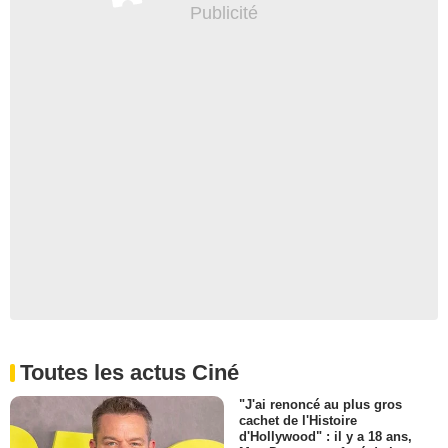
Toutes les actus Ciné
"J'ai renoncé au plus gros
cachet de l'Histoire
d'Hollywood" : il y a 18 ans,