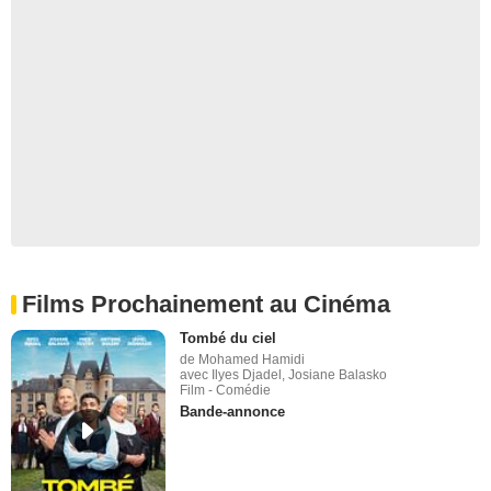
Films Prochainement au Cinéma
Tombé du ciel
de Mohamed Hamidi
avec Ilyes Djadel, Josiane Balasko
Film - Comédie
Bande-annonce