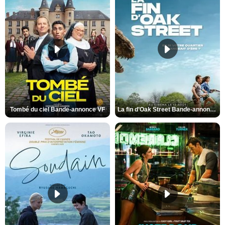
Tombé du ciel Bande-annonce VF
La fin d’Oak Street Bande-annonce VO STFR