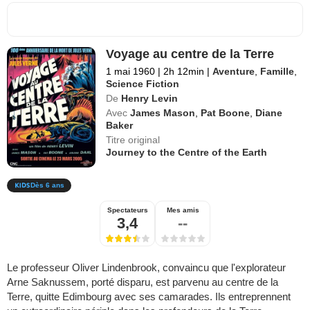
Voyage au centre de la Terre
1 mai 1960
|
2h 12min
|
Aventure
,
Famille
,
Science Fiction
De
Henry Levin
Avec
James Mason
,
Pat Boone
,
Diane
Baker
Titre original
Journey to the Centre of the Earth
Dès 6 ans
Spectateurs
Mes amis
3,4
--
Le professeur Oliver Lindenbrook, convaincu que l'explorateur
Arne Saknussem, porté disparu, est parvenu au centre de la
Terre, quitte Edimbourg avec ses camarades. Ils entreprennent