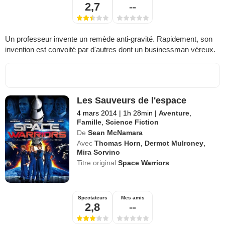
2,7
--
Un professeur invente un remède anti-gravité. Rapidement, son
invention est convoité par d'autres dont un businessman véreux.
Les Sauveurs de l'espace
4 mars 2014
|
1h 28min
|
Aventure
,
Famille
,
Science Fiction
De
Sean McNamara
Avec
Thomas Horn
,
Dermot Mulroney
,
Mira Sorvino
Titre original
Space Warriors
Spectateurs
Mes amis
2,8
--