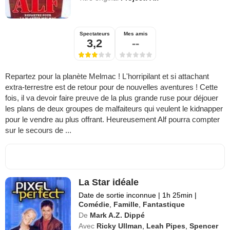
Spectateurs
Mes amis
3,2
--
Repartez pour la planète Melmac ! L'horripilant et si attachant
extra-terrestre est de retour pour de nouvelles aventures ! Cette
fois, il va devoir faire preuve de la plus grande ruse pour déjouer
les plans de deux groupes de malfaiteurs qui veulent le kidnapper
pour le vendre au plus offrant. Heureusement Alf pourra compter
sur le secours de ...
La Star idéale
Date de sortie inconnue
|
1h 25min
|
Comédie
,
Famille
,
Fantastique
De
Mark A.Z. Dippé
Avec
Ricky Ullman
,
Leah Pipes
,
Spencer