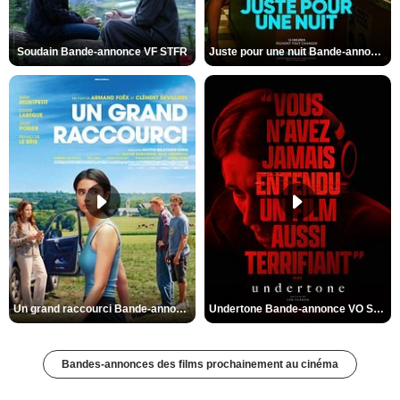
Soudain Bande-annonce VF STFR
Juste pour une nuit Bande-annonce VO STFR
Un grand raccourci Bande-annonce VF
Undertone Bande-annonce VO STFR
Bandes-annonces des films prochainement au cinéma