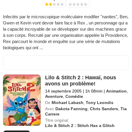
Infectés par le microscopique moléculaire modifier "nanites", Ben,
Gwen et Kevin vont devoir faire face à Rex , un personnage qui a
la capacité incroyable de se développer sur des machines grace
à son corps. Recruté par une organisation appelée la Providence,
Rex parcourt le monde et enquête sur une série de mutations
biologiques qui ont ...
Lilo & Stitch 2 : Hawaï, nous
avons un problème!
14 septembre 2005
|
1h 08min
|
Animation
,
Aventure
,
Comédie
De
Michael Labash
,
Tony Leondis
Avec
Dakota Fanning
,
Chris Sanders
,
Tia
Carrere
Titre original
Lilo & Stitch 2 : Stitch Has a Glitch