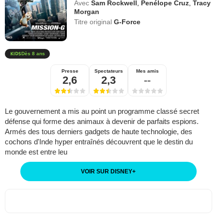
Avec
Sam Rockwell
,
Penélope Cruz
,
Tracy
Morgan
Titre original
G-Force
Dès 8 ans
Presse
Spectateurs
Mes amis
2,6
2,3
--
Le gouvernement a mis au point un programme classé secret
défense qui forme des animaux à devenir de parfaits espions.
Armés des tous derniers gadgets de haute technologie, des
cochons d'Inde hyper entraînés découvrent que le destin du
monde est entre leu
VOIR SUR DISNEY
+