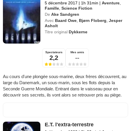
5 décembre 2017
|
1h 31min
|
Aventure
,
Famille
,
Science Fiction
De
Ake Sandgren
Avec
Baard Owe
,
Bjørn Floberg
,
Jesper
Asholt
Titre original
Dykkerne
Spectateurs
Mes amis
2,2
--
Au cours d'une plongée sous-marine, deux frères découvrent, au
large du Danemark, un sous-marin, sous les flots depuis la
Seconde Guerre Mondiale. Entrant dans le vaisseau pour en
découvrir ses secrets, ils vont alors se retrouver pris au piège.
E.T. l'extra-terrestre