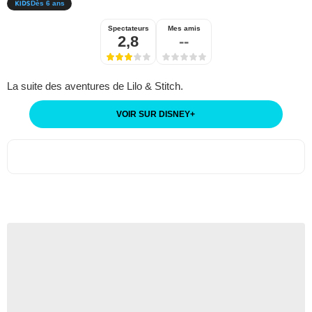
Dès 6 ans
Spectateurs
Mes amis
2,8
--
La suite des aventures de Lilo & Stitch.
VOIR SUR DISNEY
+