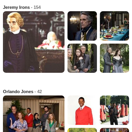
Jeremy Irons
- 154
Orlando Jones
- 42