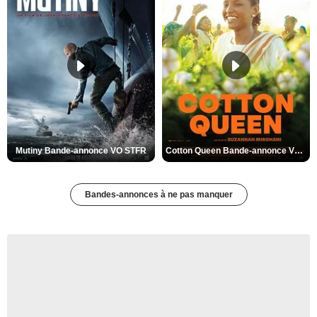
Mutiny Bande-annonce VO STFR
Cotton Queen Bande-annonce VO STFR
Bandes-annonces à ne pas manquer