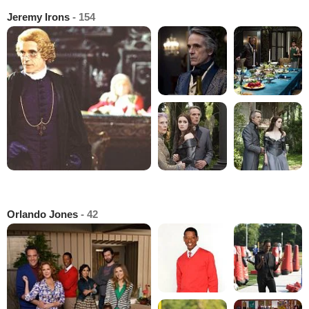
Jeremy Irons
- 154
Orlando Jones
- 42