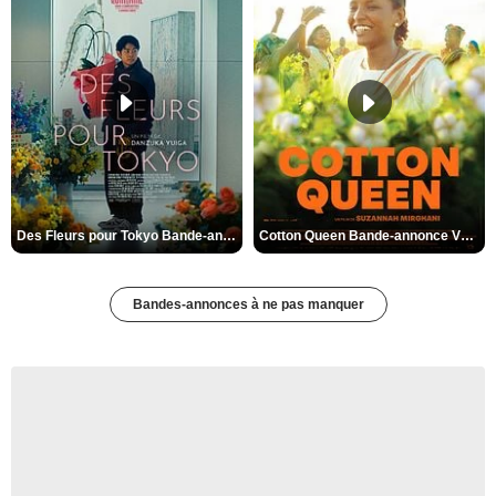
Des Fleurs pour Tokyo Bande-annonce VO STFR
Cotton Queen Bande-annonce VO STFR
Bandes-annonces à ne pas manquer