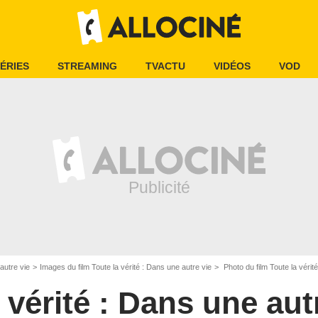
ÉRIES
STREAMING
TVACTU
VIDÉOS
VOD
autre vie
Images du film Toute la vérité : Dans une autre vie
Photo du film Toute la vérit
 vérité : Dans une aut