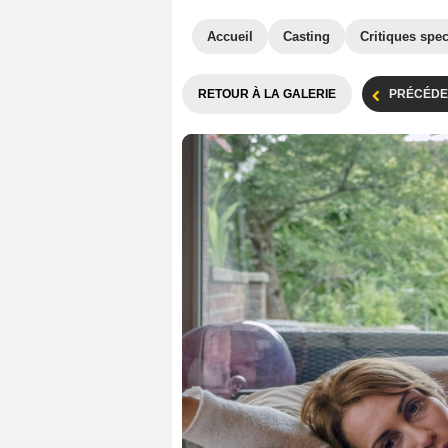
Accueil
Casting
Critiques spec
RETOUR À LA GALERIE
PRÉCÉDE