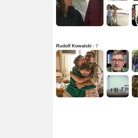
Rudolf Kowalski
- 7