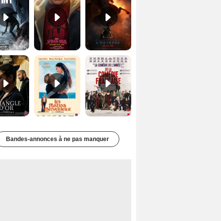
Le Triangle d'or Bande-annonce VF
Les Matins merveilleux Bande-annonce VF
De la Comédie-Française Teaser VF
Bandes-annonces à ne pas manquer