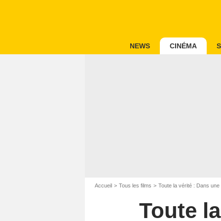
NEWS
CINÉMA
S
Accueil
Tous les films
Toute la vérité : Dans une 
Toute la