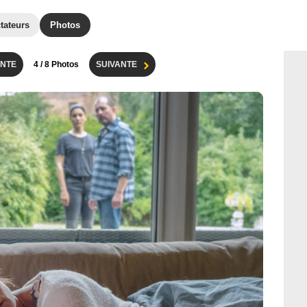
tateurs
Photos
NTE
4
/ 8 Photos
SUIVANTE