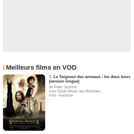
Meilleurs films en VOD
1.
Le Seigneur des anneaux : les deux tours
(version longue)
de Peter Jackson
avec Elijah Wood, Ian McKellen
Film - Aventure