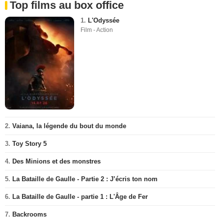
Top films au box office
1.
L'Odyssée
Film - Action
2.
Vaiana, la légende du bout du monde
3.
Toy Story 5
4.
Des Minions et des monstres
5.
La Bataille de Gaulle - Partie 2 : J’écris ton nom
6.
La Bataille de Gaulle - partie 1 : L'Âge de Fer
7.
Backrooms