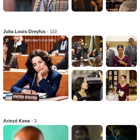
Julia Louis-Dreyfus
- 110
Arinzé Kene
- 3