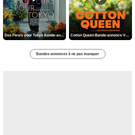
Des Fleurs pour Tokyo Bande-annonce VO STFR
Cotton Queen Bande-annonce VO STFR
Bandes-annonces à ne pas manquer