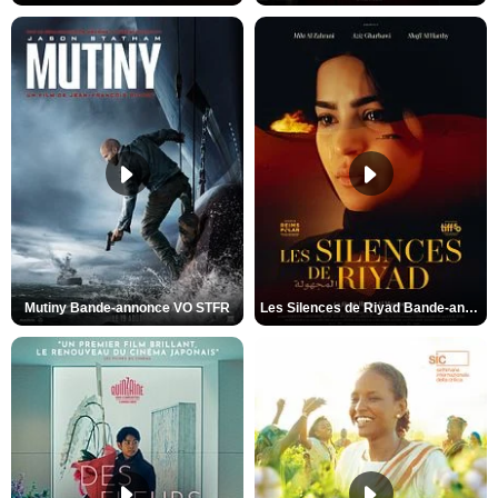
Mutiny Bande-annonce VO STFR
Les Silences de Riyad Bande-annonce VO STFR