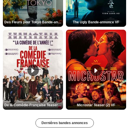
Des Fleurs pour Tokyo Bande-annonce VO STFR
The Ugly Bande-annonce VF
De la Comédie-Française Teaser (3) VF
Microstar Teaser (2) VF
Dernières bandes annonces