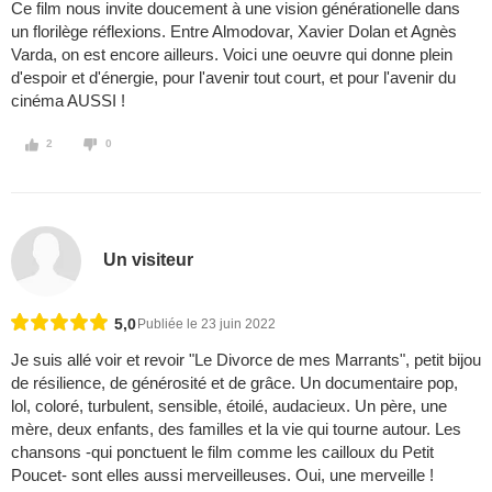
Ce film nous invite doucement à une vision générationelle dans
un florilège réflexions. Entre Almodovar, Xavier Dolan et Agnès
Varda, on est encore ailleurs. Voici une oeuvre qui donne plein
d'espoir et d'énergie, pour l'avenir tout court, et pour l'avenir du
cinéma AUSSI !
2
0
Un visiteur
5,0
Publiée le 23 juin 2022
Je suis allé voir et revoir "Le Divorce de mes Marrants", petit bijou
de résilience, de générosité et de grâce. Un documentaire pop,
lol, coloré, turbulent, sensible, étoilé, audacieux. Un père, une
mère, deux enfants, des familles et la vie qui tourne autour. Les
chansons -qui ponctuent le film comme les cailloux du Petit
Poucet- sont elles aussi merveilleuses. Oui, une merveille !