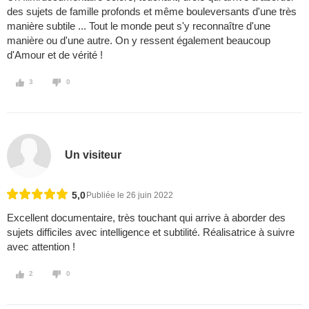
des sujets de famille profonds et même bouleversants d'une très
manière subtile ... Tout le monde peut s'y reconnaître d'une
manière ou d'une autre. On y ressent également beaucoup
d'Amour et de vérité !
3
0
Un visiteur
5,0
Publiée le 26 juin 2022
Excellent documentaire, très touchant qui arrive à aborder des
sujets difficiles avec intelligence et subtilité. Réalisatrice à suivre
avec attention !
2
0