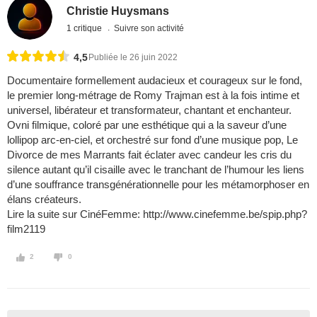
Christie Huysmans
1 critique
Suivre son activité
4,5
Publiée le 26 juin 2022
Documentaire formellement audacieux et courageux sur le fond,
le premier long-métrage de Romy Trajman est à la fois intime et
universel, libérateur et transformateur, chantant et enchanteur.
Ovni filmique, coloré par une esthétique qui a la saveur d’une
lollipop arc-en-ciel, et orchestré sur fond d’une musique pop, Le
Divorce de mes Marrants fait éclater avec candeur les cris du
silence autant qu’il cisaille avec le tranchant de l’humour les liens
d’une souffrance transgénérationnelle pour les métamorphoser en
élans créateurs.
Lire la suite sur CinéFemme: http://www.cinefemme.be/spip.php?
film2119
2
0