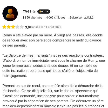
Yves G.
1 856 abonnés
4 066 critiques
Suivre son activité
3,0
Publiée le 11 août 2022
Romy a été élevée par sa mère. À vingt ans passés, elle décide
de renouer avec son père et de comprendre le motif du divorce
de ses parents.
"Le Divorce de mes marrants" inspire des réactions contrastées.
D'abord, on tombe immédiatement sous le charme de Romy, une
jeune femme aussi séduisante que douée. Et on se méfie de
cette inclination trop brutale qui risque d'altérer l'objectivité de
notre jugement.
Prenant un pas de recul, on se méfie alors de la démarche de la
réalisatrice. On se dit qu'elle fait, sur le dos du spectateur qui
n'avait rien demandé, une analyse pour solder le traumatisme
provoqué par la séparation de ses parents. On découvre un père
maniaco-dépressif dont la maladie n'excuse pas les outrances et