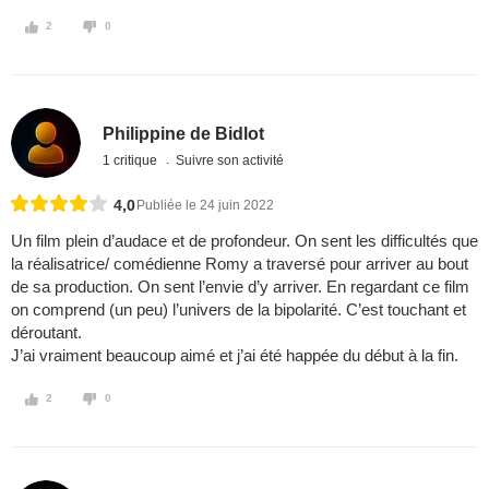
2
0
Philippine de Bidlot
1 critique
Suivre son activité
4,0
Publiée le 24 juin 2022
Un film plein d’audace et de profondeur. On sent les difficultés que
la réalisatrice/ comédienne Romy a traversé pour arriver au bout
de sa production. On sent l’envie d’y arriver. En regardant ce film
on comprend (un peu) l’univers de la bipolarité. C’est touchant et
déroutant.
J’ai vraiment beaucoup aimé et j’ai été happée du début à la fin.
2
0