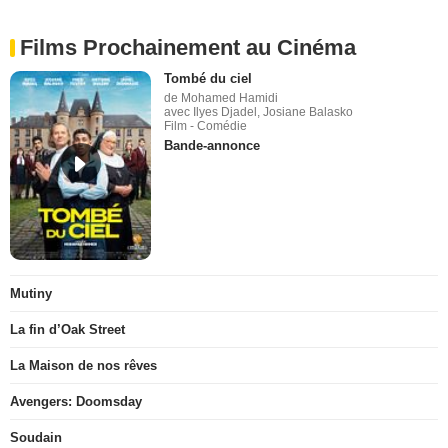
Films Prochainement au Cinéma
Tombé du ciel
de Mohamed Hamidi
avec Ilyes Djadel, Josiane Balasko
Film - Comédie
Bande-annonce
Mutiny
La fin d’Oak Street
La Maison de nos rêves
Avengers: Doomsday
Soudain