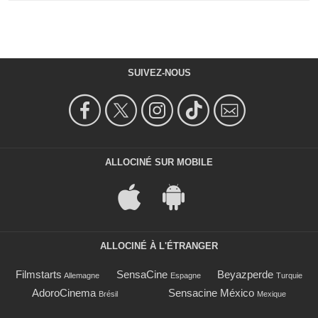
SUIVEZ-NOUS
ALLOCINÉ SUR MOBILE
ALLOCINÉ À L'ÉTRANGER
Filmstarts
SensaCine
Beyazperde
Allemagne
Espagne
Turquie
AdoroCinema
Sensacine México
Brésil
Mexique