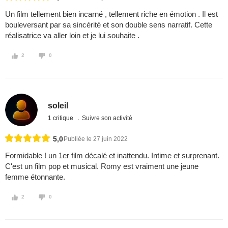
Un film tellement bien incarné , tellement riche en émotion . Il est
bouleversant par sa sincérité et son double sens narratif. Cette
réalisatrice va aller loin et je lui souhaite .
2
0
soleil
1 critique
Suivre son activité
5,0
Publiée le 27 juin 2022
Formidable ! un 1er film décalé et inattendu. Intime et surprenant.
C'est un film pop et musical. Romy est vraiment une jeune
femme étonnante.
2
0