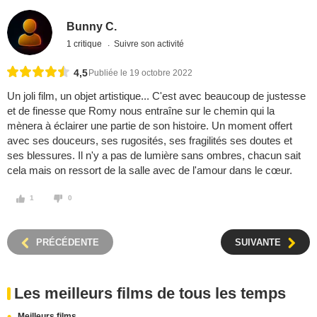
Bunny C.
1 critique
Suivre son activité
4,5
Publiée le 19 octobre 2022
Un joli film, un objet artistique... C'est avec beaucoup de justesse
et de finesse que Romy nous entraîne sur le chemin qui la
mènera à éclairer une partie de son histoire. Un moment offert
avec ses douceurs, ses rugosités, ses fragilités ses doutes et
ses blessures. Il n'y a pas de lumière sans ombres, chacun sait
cela mais on ressort de la salle avec de l'amour dans le cœur.
1
0
PRÉCÉDENTE
SUIVANTE
Les meilleurs films de tous les temps
Meilleurs films