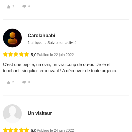
2
0
Carolahbabi
1 critique
Suivre son activité
5,0
Publiée le 22 juin 2022
C’est une pépite, un ovni, un vrai coup de cœur. Drôle et
touchant, singulier, émouvant ! A découvrir de toute urgence
2
0
Un visiteur
5,0
Publiée le 24 juin 2022