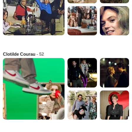
Clotilde Courau
- 52