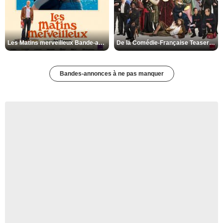
Les Matins merveilleux Bande-annonce VF
De la Comédie-Française Teaser VF
Bandes-annonces à ne pas manquer