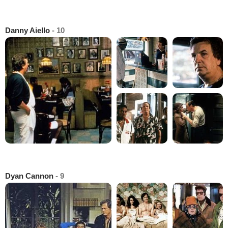
Danny Aiello
- 10
Dyan Cannon
- 9