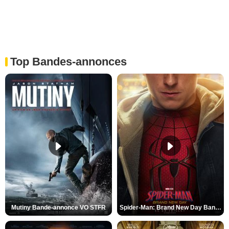
Top Bandes-annonces
Mutiny Bande-annonce VO STFR
Spider-Man: Brand New Day Bande-annonce VO STFR