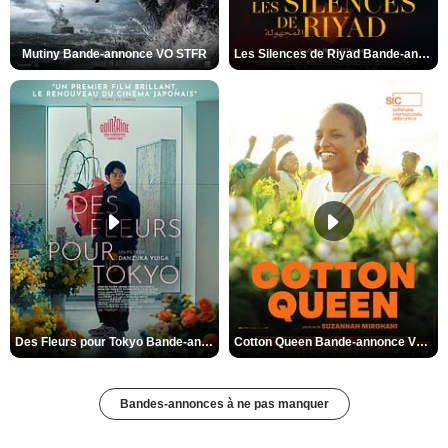
Mutiny Bande-annonce VO STFR
Les Silences de Riyad Bande-annonce VO STFR
Des Fleurs pour Tokyo Bande-annonce VO STFR
Cotton Queen Bande-annonce VO STFR
Bandes-annonces à ne pas manquer