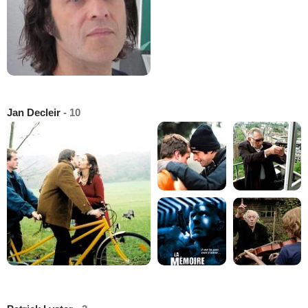
Jan Decleir
- 10