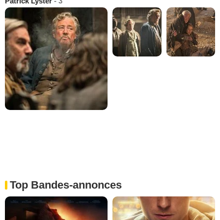
Patrick Lyster
- 3
Top Bandes-annonces