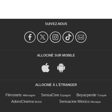
SUIVEZ-NOUS
ALLOCINÉ SUR MOBILE
ALLOCINÉ À L'ÉTRANGER
Filmstarts
SensaCine
Beyazperde
Allemagne
Espagne
Turquie
AdoroCinema
Sensacine México
Brésil
Mexique