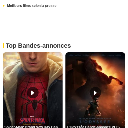
Meilleurs films selon la presse
Top Bandes-annonces
Spider-Man: Brand New Day Bande-annonce VO STFR
L'Odyssée Bande-annonce VO STFR