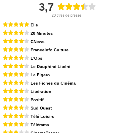
3,7
20 titres de presse
Elle
20 Minutes
CNews
Franceinfo Culture
L'Obs
Le Dauphiné Libéré
Le Figaro
Les Fiches du Cinéma
Libération
Positif
Sud Ouest
Télé Loisirs
Télérama