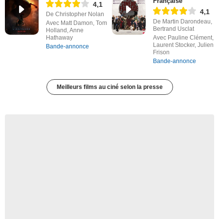
Française
4,1
4,1
De Christopher Nolan
De Martin Darondeau,
Avec Matt Damon, Tom
Bertrand Usclat
Holland, Anne
Hathaway
Avec Pauline Clément,
Laurent Stocker, Julien
Bande-annonce
Frison
Bande-annonce
Meilleurs films au ciné selon la presse