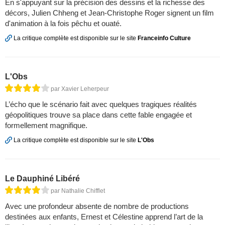
En s'appuyant sur la précision des dessins et la richesse des
décors, Julien Chheng et Jean-Christophe Roger signent un film
d'animation à la fois pêchu et ouaté.
La critique complète est disponible sur le site
Franceinfo Culture
L'Obs
par Xavier Leherpeur
L’écho que le scénario fait avec quelques tragiques réalités
géopolitiques trouve sa place dans cette fable engagée et
formellement magnifique.
La critique complète est disponible sur le site
L'Obs
Le Dauphiné Libéré
par Nathalie Chifflet
Avec une profondeur absente de nombre de productions
destinées aux enfants, Ernest et Célestine apprend l’art de la