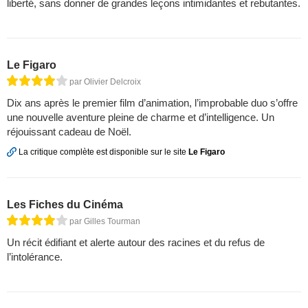
liberté, sans donner de grandes leçons intimidantes et rebutantes.
Le Figaro
par Olivier Delcroix
Dix ans après le premier film d’animation, l’improbable duo s’offre
une nouvelle aventure pleine de charme et d’intelligence. Un
réjouissant cadeau de Noël.
La critique complète est disponible sur le site
Le Figaro
Les Fiches du Cinéma
par Gilles Tourman
Un récit édifiant et alerte autour des racines et du refus de
l’intolérance.