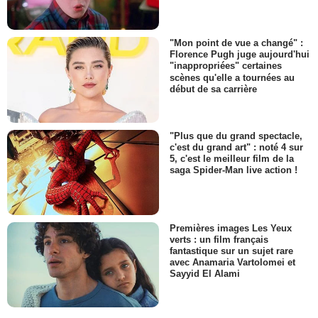
"Mon point de vue a changé" :
Florence Pugh juge aujourd'hui
"inappropriées" certaines
scènes qu'elle a tournées au
début de sa carrière
"Plus que du grand spectacle,
c'est du grand art" : noté 4 sur
5, c'est le meilleur film de la
saga Spider-Man live action !
Premières images Les Yeux
verts : un film français
fantastique sur un sujet rare
avec Anamaria Vartolomei et
Sayyid El Alami