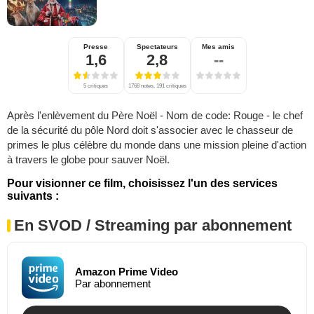
Presse
Spectateurs
Mes amis
1,6
2,8
--
5 critiques
1768 notes, 191 critiques
Après l'enlèvement du Père Noël - Nom de code: Rouge - le chef
de la sécurité du pôle Nord doit s'associer avec le chasseur de
primes le plus célèbre du monde dans une mission pleine d'action
à travers le globe pour sauver Noël.
Pour visionner ce film, choisissez l'un des services
suivants :
En SVOD / Streaming par abonnement
Amazon Prime Video
Par abonnement