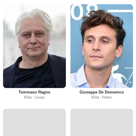
Tommaso Ragno
Giuseppe De Domenico
Rôle : Cesar
Rôle : Pietro