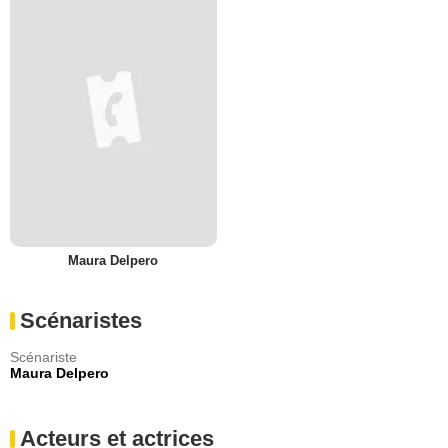
Maura Delpero
Scénaristes
Scénariste
Maura Delpero
Acteurs et actrices