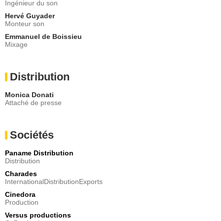
Ingénieur du son
Hervé Guyader
Monteur son
Emmanuel de Boissieu
Mixage
Distribution
Monica Donati
Attaché de presse
Sociétés
Paname Distribution
Distribution
Charades
InternationalDistributionExports
Cinedora
Production
Versus productions