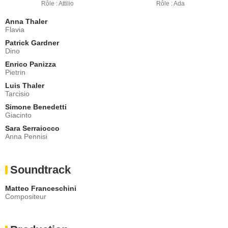
Rôle : Attilio
Rôle : Ada
Anna Thaler
Flavia
Patrick Gardner
Dino
Enrico Panizza
Pietrin
Luis Thaler
Tarcisio
Simone Benedetti
Giacinto
Sara Serraiocco
Anna Pennisi
Soundtrack
Matteo Franceschini
Compositeur