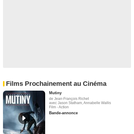
Films Prochainement au Cinéma
Mutiny
de Jean-François Richet
avec Jason Statham, Annabelle Wallis
Film - Action
Bande-annonce