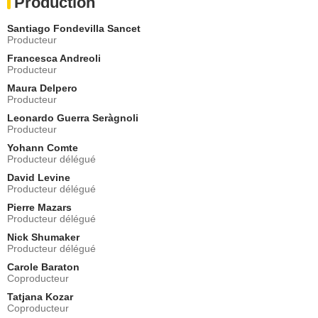
Production
Santiago Fondevilla Sancet
Producteur
Francesca Andreoli
Producteur
Maura Delpero
Producteur
Leonardo Guerra Seràgnoli
Producteur
Yohann Comte
Producteur délégué
David Levine
Producteur délégué
Pierre Mazars
Producteur délégué
Nick Shumaker
Producteur délégué
Carole Baraton
Coproducteur
Tatjana Kozar
Coproducteur