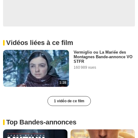
Vidéos liées à ce film
Vermiglio ou La Mariée des
Montagnes Bande-annonce VO
STFR
160 989 vues
1:28
1 vidéo de ce film
Top Bandes-annonces