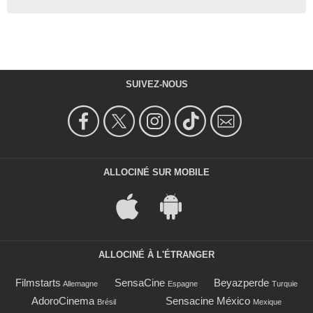
SUIVEZ-NOUS
ALLOCINÉ SUR MOBILE
ALLOCINÉ À L'ÉTRANGER
Filmstarts
SensaCine
Beyazperde
Allemagne
Espagne
Turquie
AdoroCinema
Sensacine México
Brésil
Mexique