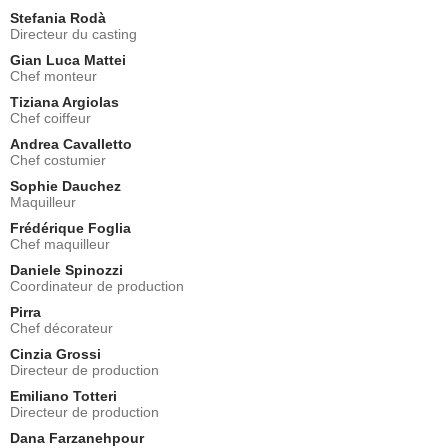
Stefania Rodà
Directeur du casting
Gian Luca Mattei
Chef monteur
Tiziana Argiolas
Chef coiffeur
Andrea Cavalletto
Chef costumier
Sophie Dauchez
Maquilleur
Frédérique Foglia
Chef maquilleur
Daniele Spinozzi
Coordinateur de production
Pirra
Chef décorateur
Cinzia Grossi
Directeur de production
Emiliano Totteri
Directeur de production
Dana Farzanehpour