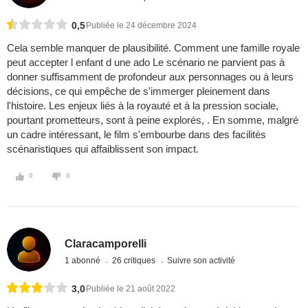
0,5
Publiée le 24 décembre 2024
Cela semble manquer de plausibilité. Comment une famille royale
peut accepter l enfant d une ado Le scénario ne parvient pas à
donner suffisamment de profondeur aux personnages ou à leurs
décisions, ce qui empêche de s'immerger pleinement dans
l'histoire. Les enjeux liés à la royauté et à la pression sociale,
pourtant prometteurs, sont à peine explorés, . En somme, malgré
un cadre intéressant, le film s'embourbe dans des facilités
scénaristiques qui affaiblissent son impact.
0
0
Claracamporelli
1 abonné
26 critiques
Suivre son activité
3,0
Publiée le 21 août 2022