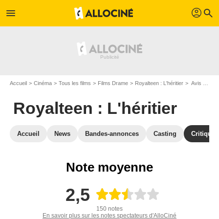
profil
menu
search
Accueil
Cinéma
Tous les films
Films Drame
Royalteen : L'héritier
Avis sur Royalteen : L'héritier
Royalteen : L'héritier
Accueil
News
Bandes-annonces
Casting
Critiques
Note moyenne
2,5
150 notes
En savoir plus sur les notes spectateurs d'AlloCiné