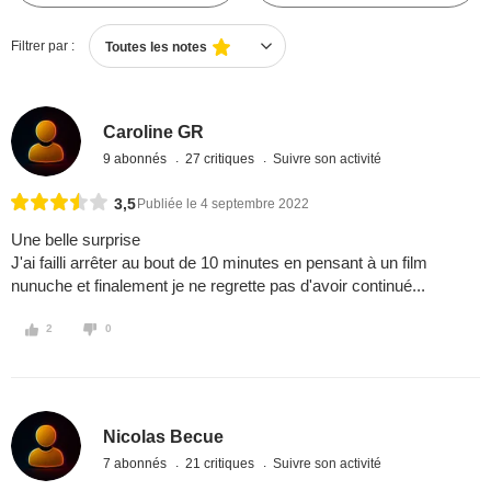
Filtrer par :
Toutes les notes
Caroline GR
9 abonnés
27 critiques
Suivre son activité
3,5
Publiée le 4 septembre 2022
Une belle surprise
J'ai failli arrêter au bout de 10 minutes en pensant à un film
nunuche et finalement je ne regrette pas d'avoir continué...
2
0
Nicolas Becue
7 abonnés
21 critiques
Suivre son activité