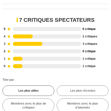
7 CRITIQUES SPECTATEURS
5
0 critique
4
2 critiques
3
3 critiques
2
0 critique
1
1 critique
0
1 critique
Trier par :
Les plus utiles
Les plus récentes
Membres avec le plus de
Membres avec le plus
critiques
d'abonnés