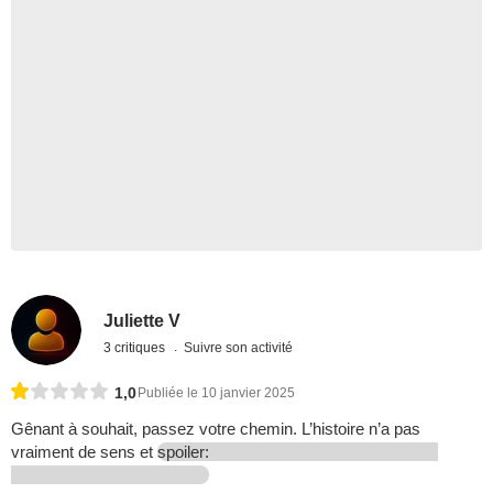
Juliette V
3 critiques
Suivre son activité
1,0
Publiée le 10 janvier 2025
Gênant à souhait, passez votre chemin. L’histoire n’a pas
vraiment de sens et
spoiler: