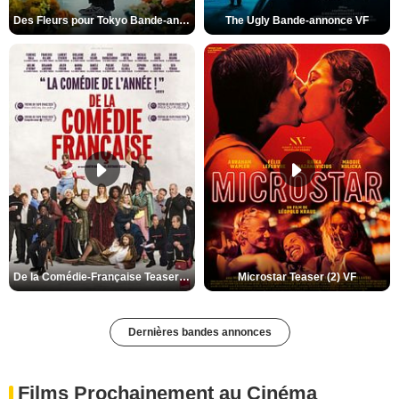
Des Fleurs pour Tokyo Bande-annonce VO STFR
The Ugly Bande-annonce VF
De la Comédie-Française Teaser (3) VF
Microstar Teaser (2) VF
Dernières bandes annonces
Films Prochainement au Cinéma