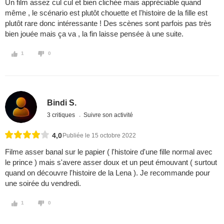
Un film assez cul cul et bien clichée mais appréciable quand
même , le scénario est plutôt chouette et l'histoire de la fille est
plutôt rare donc intéressante ! Des scènes sont parfois pas très
bien jouée mais ça va , la fin laisse pensée à une suite.
1
0
Bindi S.
3 critiques
Suivre son activité
4,0
Publiée le 15 octobre 2022
Filme asser banal sur le papier ( l'histoire d'une fille normal avec
le prince ) mais s'avere asser doux et un peut émouvant ( surtout
quand on découvre l'histoire de la Lena ). Je recommande pour
une soirée du vendredi.
1
0