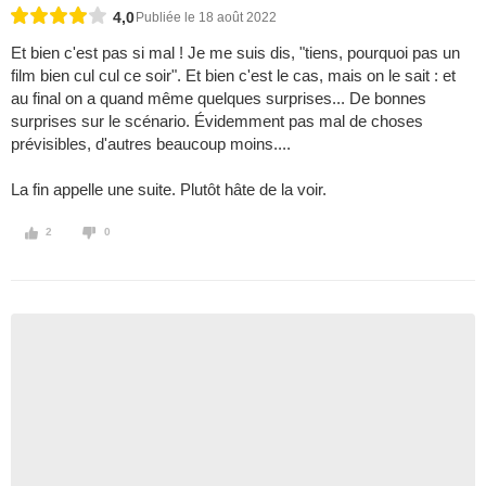
4,0
Publiée le 18 août 2022
Et bien c'est pas si mal ! Je me suis dis, "tiens, pourquoi pas un
film bien cul cul ce soir". Et bien c'est le cas, mais on le sait : et
au final on a quand même quelques surprises... De bonnes
surprises sur le scénario. Évidemment pas mal de choses
prévisibles, d'autres beaucoup moins....
La fin appelle une suite. Plutôt hâte de la voir.
2
0