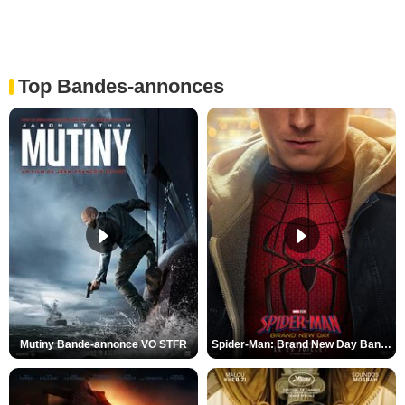
Top Bandes-annonces
Mutiny Bande-annonce VO STFR
Spider-Man: Brand New Day Bande-annonce VO STFR