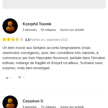
Kzerphii Toomk
3 abonnés
56 critiques
Suivre son activité
3,5
Publiée le 1 septembre 2022
Un teen movie aux lointains accents bergmaniens (mais
néanmoins norvégiens), avec des comédiens très naturels, à
commencer par Ines Høysæter Asserson, parfaite dans l'émotion
enfouie, mélange de fragilité et d'esprit rocailleux. Scénario sans
surprise, mais bien enveloppé.
1
0
Cesoiron V.
6 abonnés
75 critiques
Suivre son activité