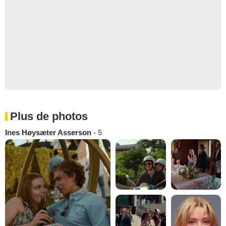
Plus de photos
Ines Høysæter Asserson
- 5