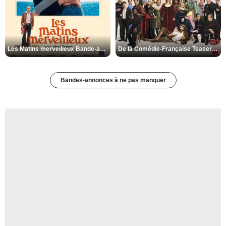
Les Matins merveilleux Bande-annonce VF
De la Comédie-Française Teaser VF
Bandes-annonces à ne pas manquer