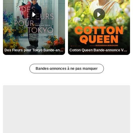
Des Fleurs pour Tokyo Bande-annonce VO STFR
Cotton Queen Bande-annonce VO STFR
Bandes-annonces à ne pas manquer