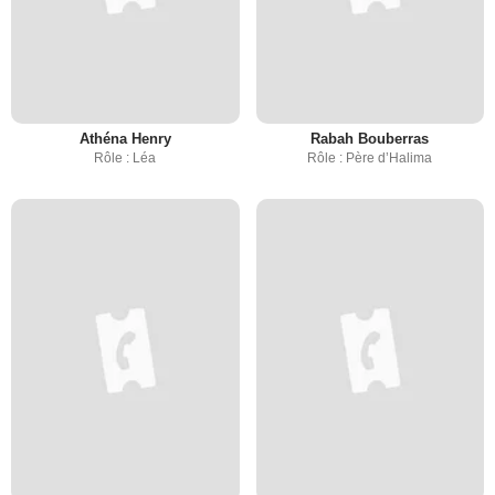
Athéna Henry
Rabah Bouberras
Rôle : Léa
Rôle : Père d’Halima