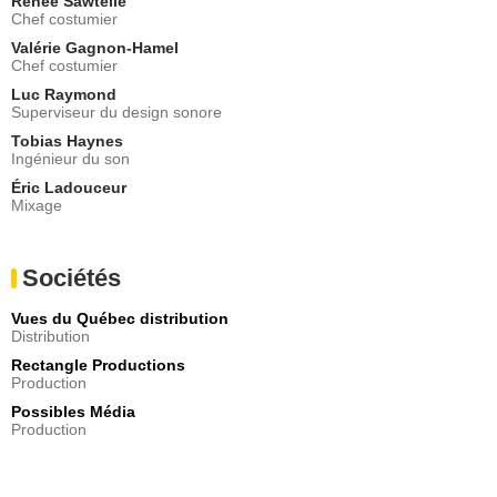
Renée Sawtelle
Chef costumier
Valérie Gagnon-Hamel
Chef costumier
Luc Raymond
Superviseur du design sonore
Tobias Haynes
Ingénieur du son
Éric Ladouceur
Mixage
Sociétés
Vues du Québec distribution
Distribution
Rectangle Productions
Production
Possibles Média
Production