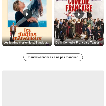
Les Matins merveilleux Bande-annonce VF
De la Comédie-Française Teaser VF
Bandes-annonces à ne pas manquer