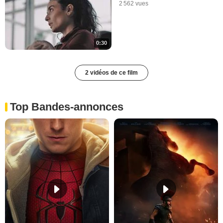
2 562 vues
0:30
2 vidéos de ce film
Top Bandes-annonces