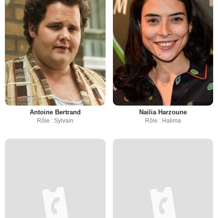
Antoine Bertrand
Nailia Harzoune
Rôle : Sylvain
Rôle : Halima