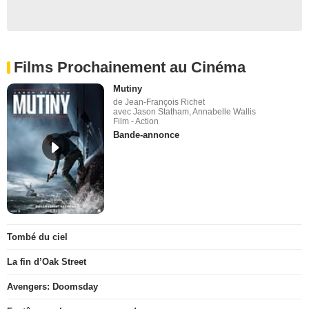
Films Prochainement au Cinéma
Mutiny
de Jean-François Richet
avec Jason Statham, Annabelle Wallis
Film - Action
Bande-annonce
Tombé du ciel
La fin d’Oak Street
Avengers: Doomsday