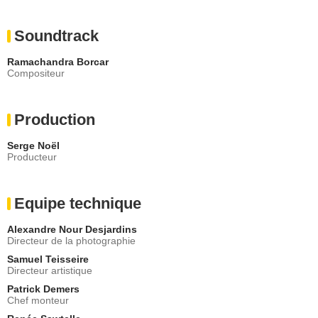
Soundtrack
Ramachandra Borcar
Compositeur
Production
Serge Noël
Producteur
Equipe technique
Alexandre Nour Desjardins
Directeur de la photographie
Samuel Teisseire
Directeur artistique
Patrick Demers
Chef monteur