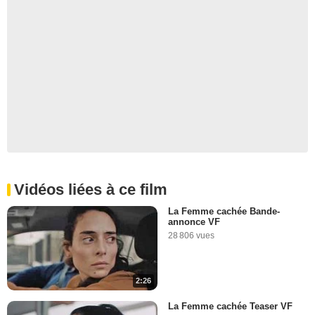
Vidéos liées à ce film
La Femme cachée Bande-
annonce VF
28 806 vues
2:26
La Femme cachée Teaser VF