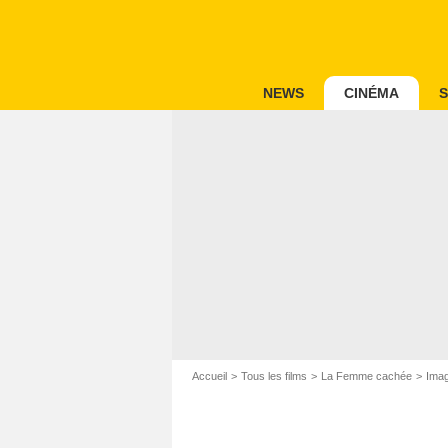
NEWS
CINÉMA
S
Accueil
Tous les films
La Femme cachée
Imag