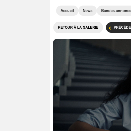
Accueil
News
Bandes-annonc
RETOUR À LA GALERIE
PRÉCÉDE