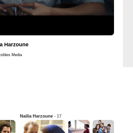
ia Harzoune
sibles Media
Nailia Harzoune
- 17