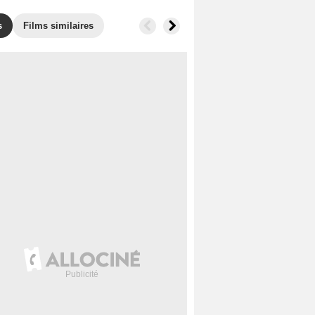
s
Films similaires