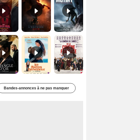
Le Triangle d'or Bande-annonce VF
Les Matins merveilleux Bande-annonce VF
De la Comédie-Française Teaser VF
Bandes-annonces à ne pas manquer