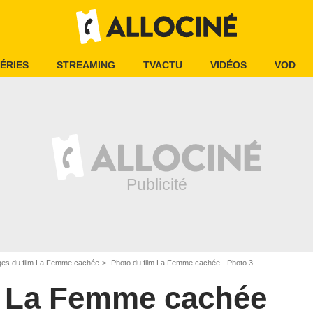
ÉRIES
STREAMING
TVACTU
VIDÉOS
VOD
es du film La Femme cachée
Photo du film La Femme cachée - Photo 3
La Femme cachée