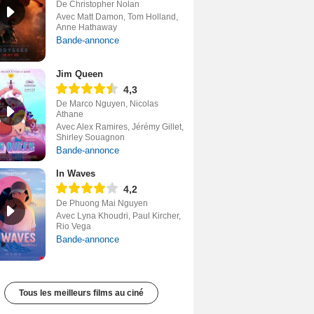
De Christopher Nolan
Avec Matt Damon, Tom Holland,
Anne Hathaway
Bande-annonce
Jim Queen
4,3
De Marco Nguyen, Nicolas
Athane
Avec Alex Ramires, Jérémy Gillet,
Shirley Souagnon
Bande-annonce
In Waves
4,2
De Phuong Mai Nguyen
Avec Lyna Khoudri, Paul Kircher,
Rio Vega
Bande-annonce
Tous les meilleurs films au ciné