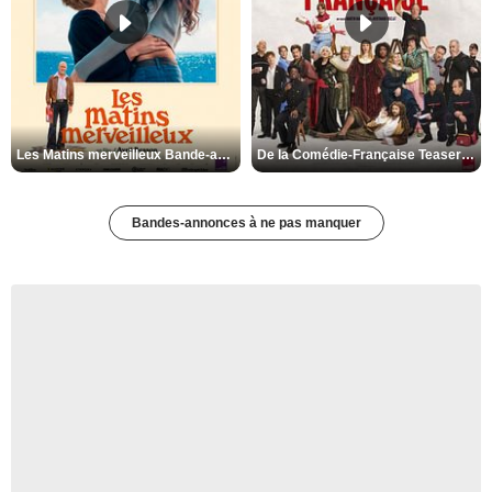
Les Matins merveilleux Bande-annonce VF
De la Comédie-Française Teaser VF
Bandes-annonces à ne pas manquer