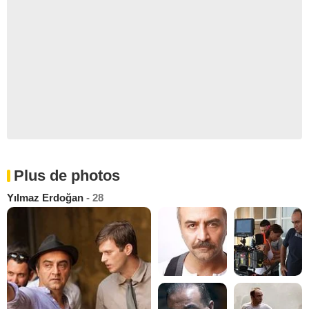
Plus de photos
Yılmaz Erdoğan
- 28