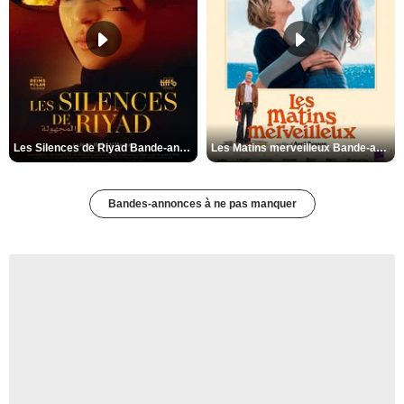
Les Silences de Riyad Bande-annonce VO STFR
Les Matins merveilleux Bande-annonce VF
Bandes-annonces à ne pas manquer