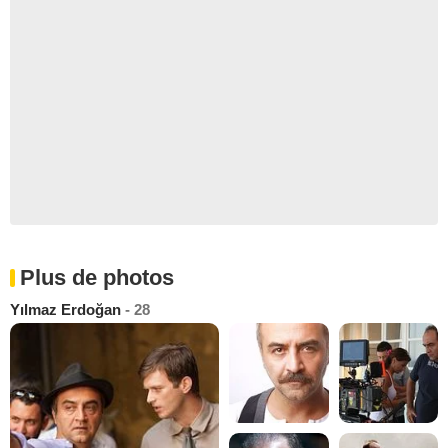
Plus de photos
Yılmaz Erdoğan
- 28