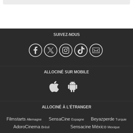
SUIVEZ-NOUS
ALLOCINÉ SUR MOBILE
ALLOCINÉ À L'ÉTRANGER
Filmstarts
SensaCine
Beyazperde
Allemagne
Espagne
Turquie
AdoroCinema
Sensacine México
Brésil
Mexique