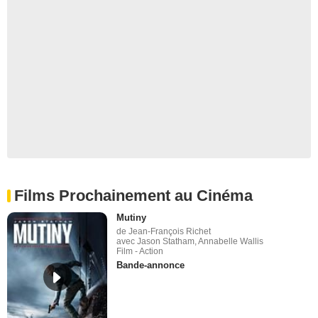
Films Prochainement au Cinéma
Mutiny
de Jean-François Richet
avec Jason Statham, Annabelle Wallis
Film - Action
Bande-annonce