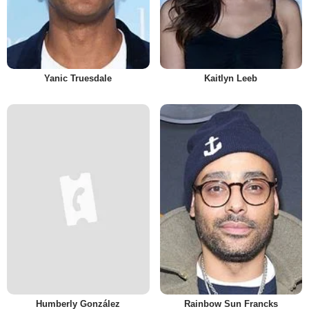
Yanic Truesdale
Kaitlyn Leeb
Humberly González
Rainbow Sun Francks