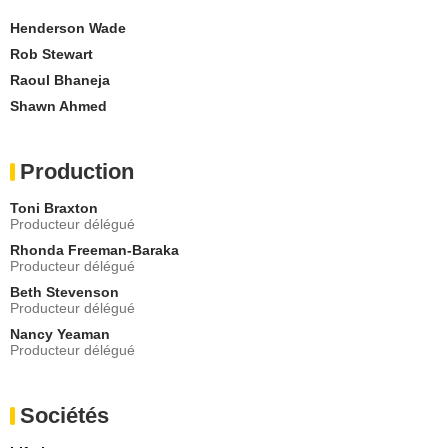
Henderson Wade
Rob Stewart
Raoul Bhaneja
Shawn Ahmed
Production
Toni Braxton
Producteur délégué
Rhonda Freeman-Baraka
Producteur délégué
Beth Stevenson
Producteur délégué
Nancy Yeaman
Producteur délégué
Sociétés