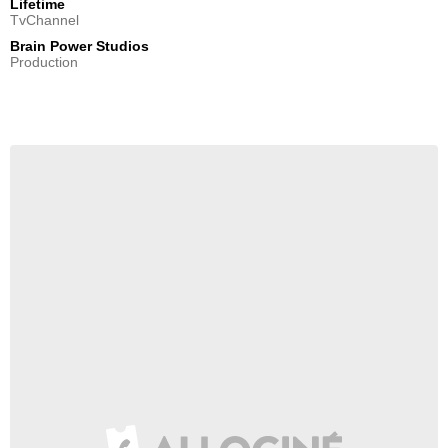
Lifetime
TvChannel
Brain Power Studios
Production