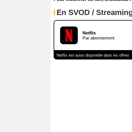
En SVOD / Streamin
Netflix
Par abonnement
Netflix est aussi disponible dans les offres