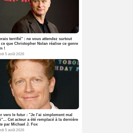
erais terrifié" : ne vous attendez surtout
 ce que Christopher Nolan réalise ce genre
m !
edi 5 août 2026
r vers le futur : "Je l’ai simplement mal
i"... Cet acteur a été remplacé à la dernière
e par Michael J. Fox
edi 5 août 2026