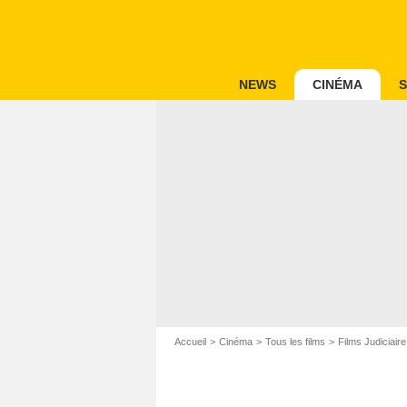
NEWS
CINÉMA
S
Accueil
Cinéma
Tous les films
Films Judiciaire