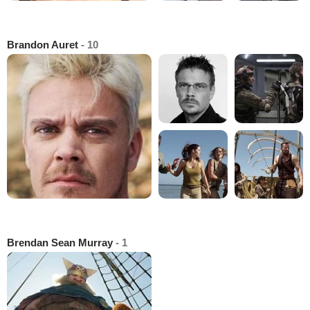
Brandon Auret
- 10
Brendan Sean Murray
- 1