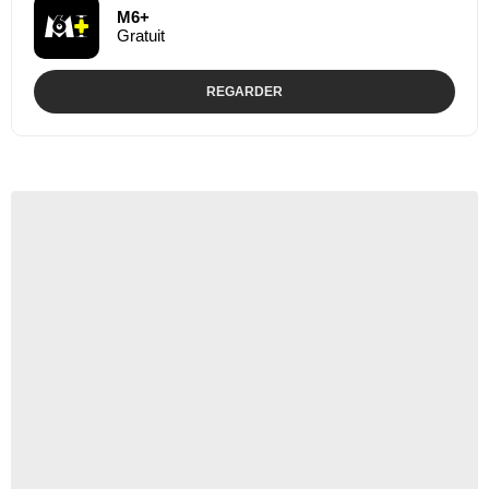
M6+
Gratuit
REGARDER