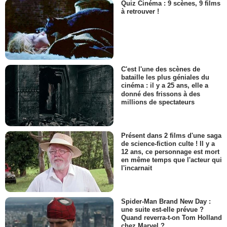
Quiz Cinéma : 9 scènes, 9 films
à retrouver !
C'est l'une des scènes de
bataille les plus géniales du
cinéma : il y a 25 ans, elle a
donné des frissons à des
millions de spectateurs
Présent dans 2 films d'une saga
de science-fiction culte ! Il y a
12 ans, ce personnage est mort
en même temps que l'acteur qui
l'incarnait
Spider-Man Brand New Day :
une suite est-elle prévue ?
Quand reverra-t-on Tom Holland
chez Marvel ?