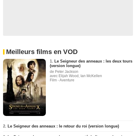
Meilleurs films en VOD
1.
Le Seigneur des anneaux : les deux tours
(version longue)
de Peter Jackson
avec Elijah Wood, Ian McKellen
Film - Aventure
2.
Le Seigneur des anneaux : le retour du roi (version longue)