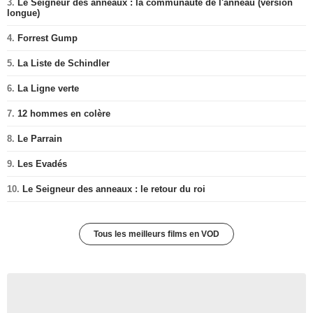
3.
Le Seigneur des anneaux : la communauté de l'anneau (version
longue)
4.
Forrest Gump
5.
La Liste de Schindler
6.
La Ligne verte
7.
12 hommes en colère
8.
Le Parrain
9.
Les Evadés
10.
Le Seigneur des anneaux : le retour du roi
Tous les meilleurs films en VOD