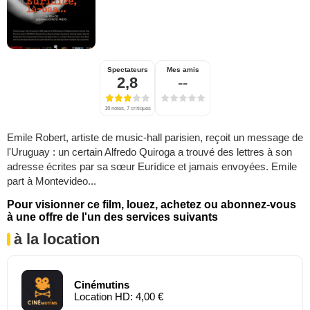
Spectateurs
Mes amis
2,8
--
16 notes, 7 critiques
Emile Robert, artiste de music-hall parisien, reçoit un message de
l'Uruguay : un certain Alfredo Quiroga a trouvé des lettres à son
adresse écrites par sa sœur Eurídice et jamais envoyées. Emile
part à Montevideo...
Pour visionner ce film, louez, achetez ou abonnez-vous
à une offre de l'un des services suivants
à la location
Cinémutins
Location HD: 4,00 €