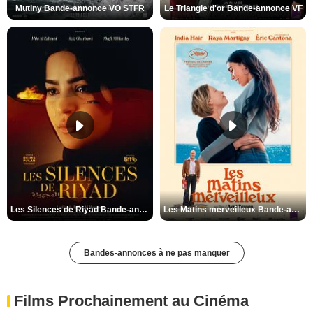
Mutiny Bande-annonce VO STFR
Le Triangle d'or Bande-annonce VF
Les Silences de Riyad Bande-annonce VO STFR
Les Matins merveilleux Bande-annonce VF
Bandes-annonces à ne pas manquer
Films Prochainement au Cinéma