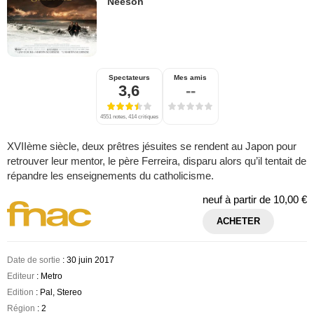
Neeson
Spectateurs
Mes amis
3,6
--
4551 notes, 414 critiques
XVIIème siècle, deux prêtres jésuites se rendent au Japon pour
retrouver leur mentor, le père Ferreira, disparu alors qu’il tentait de
répandre les enseignements du catholicisme.
neuf à partir de
10,00 €
ACHETER
Date de sortie
: 30 juin 2017
Editeur
: Metro
Edition
: Pal, Stereo
Région
: 2