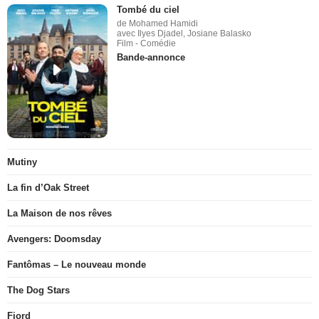
Tombé du ciel
de Mohamed Hamidi
avec Ilyes Djadel, Josiane Balasko
Film - Comédie
Bande-annonce
Mutiny
La fin d’Oak Street
La Maison de nos rêves
Avengers: Doomsday
Fantômas – Le nouveau monde
The Dog Stars
Fjord