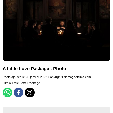
A Little Love Package : Photo
Photo ajoutée le 26 janvier 2022
Copyright littlemagnetfilms.com
Film
A Little Love Package