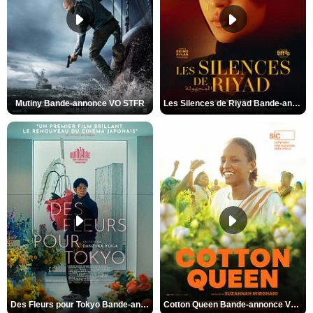
Mutiny Bande-annonce VO STFR
Les Silences de Riyad Bande-annonce VO STFR
Des Fleurs pour Tokyo Bande-annonce VO STFR
Cotton Queen Bande-annonce VO STFR