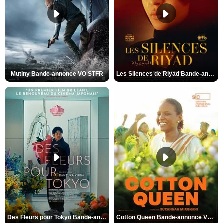
Mutiny Bande-annonce VO STFR
Les Silences de Riyad Bande-annonce VO STFR
Des Fleurs pour Tokyo Bande-annonce VO STFR
Cotton Queen Bande-annonce VO STFR