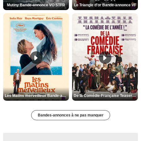
Mutiny Bande-annonce VO STFR
Le Triangle d'or Bande-annonce VF
Les Matins merveilleux Bande-annonce VF
De la Comédie-Française Teaser VF
Bandes-annonces à ne pas manquer