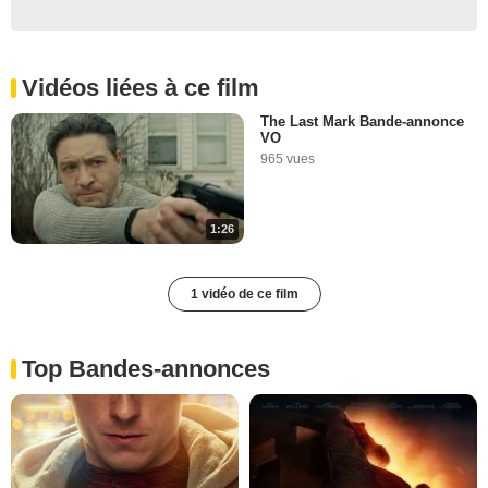
Vidéos liées à ce film
The Last Mark Bande-annonce
VO
965 vues
1:26
1 vidéo de ce film
Top Bandes-annonces