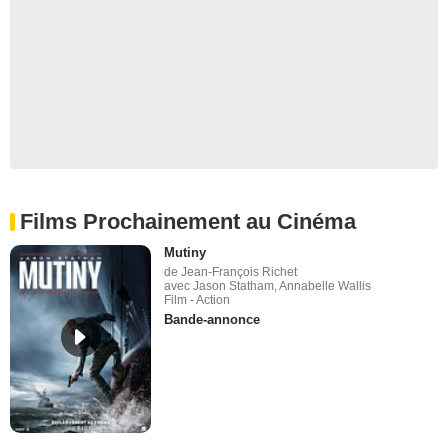
Films Prochainement au Cinéma
Mutiny
de Jean-François Richet
avec Jason Statham, Annabelle Wallis
Film - Action
Bande-annonce