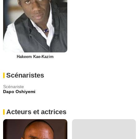
Hakeem Kae-Kazim
Scénaristes
Scénariste
Dapo Oshiyemi
Acteurs et actrices