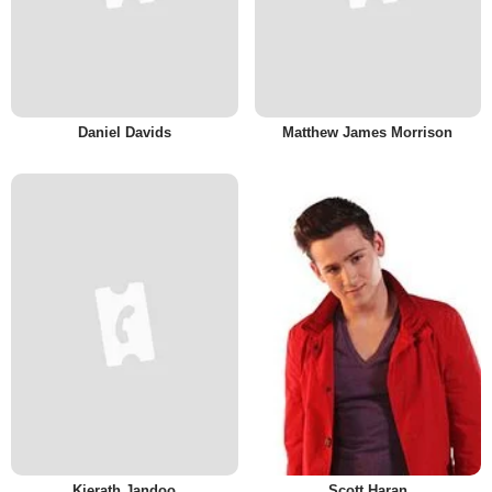
Daniel Davids
Matthew James Morrison
Kierath Jandoo
Scott Haran