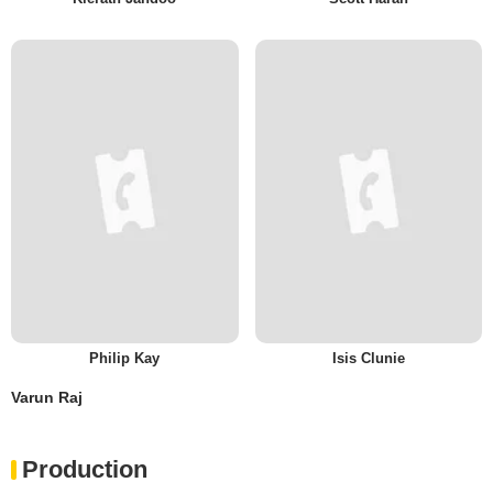
Philip Kay
Isis Clunie
Varun Raj
Production