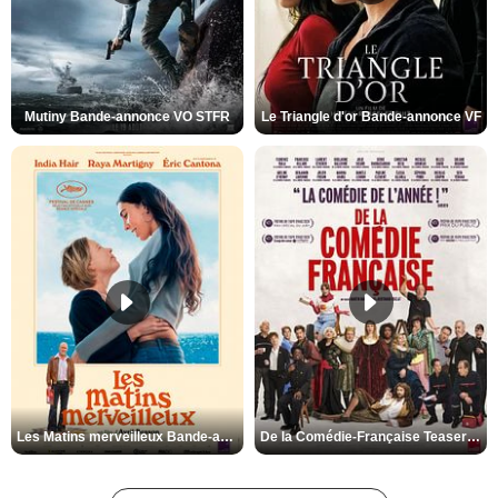
Mutiny Bande-annonce VO STFR
Le Triangle d'or Bande-annonce VF
Les Matins merveilleux Bande-annonce VF
De la Comédie-Française Teaser VF