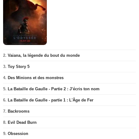
2.
Vaiana, la légende du bout du monde
3.
Toy Story 5
4.
Des Minions et des monstres
5.
La Bataille de Gaulle - Partie 2 : J’écris ton nom
6.
La Bataille de Gaulle - partie 1 : L'Âge de Fer
7.
Backrooms
8.
Evil Dead Burn
9.
Obsession