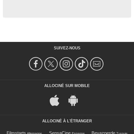
SUIVEZ-NOUS
ALLOCINÉ SUR MOBILE
ALLOCINÉ À L'ÉTRANGER
Filmstarts
SensaCine
Beyazperde
Allemagne
Espagne
Turquie