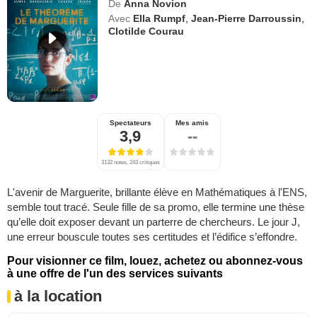
De
Anna Novion
Avec
Ella Rumpf
,
Jean-Pierre Darroussin
,
Clotilde Courau
Spectateurs
Mes amis
3,9
--
3132 notes, 243 critiques
L'avenir de Marguerite, brillante élève en Mathématiques à l'ENS,
semble tout tracé. Seule fille de sa promo, elle termine une thèse
qu’elle doit exposer devant un parterre de chercheurs. Le jour J,
une erreur bouscule toutes ses certitudes et l’édifice s’effondre.
Pour visionner ce film, louez, achetez ou abonnez-vous
à une offre de l'un des services suivants
à la location