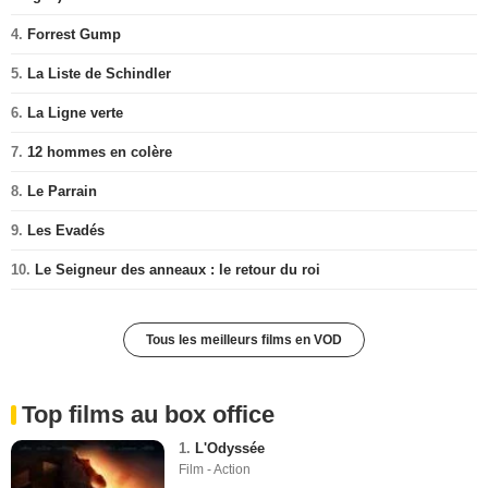
4.
Forrest Gump
5.
La Liste de Schindler
6.
La Ligne verte
7.
12 hommes en colère
8.
Le Parrain
9.
Les Evadés
10.
Le Seigneur des anneaux : le retour du roi
Tous les meilleurs films en VOD
Top films au box office
1.
L'Odyssée
Film - Action