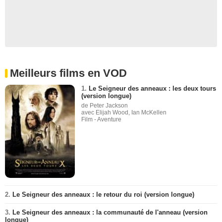
Meilleurs films en VOD
1.
Le Seigneur des anneaux : les deux tours
(version longue)
de Peter Jackson
avec Elijah Wood, Ian McKellen
Film - Aventure
2.
Le Seigneur des anneaux : le retour du roi (version longue)
3.
Le Seigneur des anneaux : la communauté de l'anneau (version
longue)