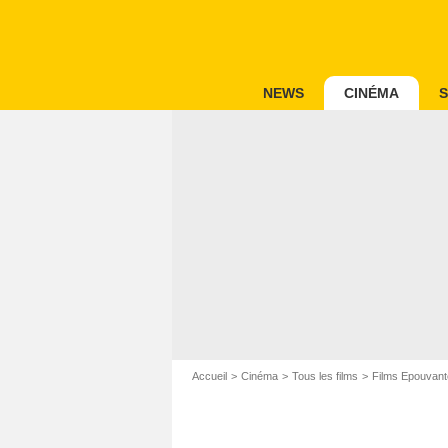
NEWS
CINÉMA
S
Accueil
Cinéma
Tous les films
Films Epouvant