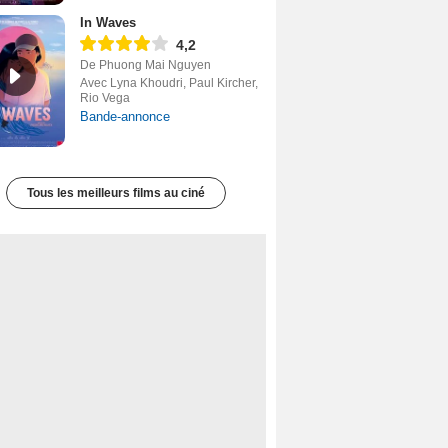
In Waves
4,2
De Phuong Mai Nguyen
Avec Lyna Khoudri, Paul Kircher,
Rio Vega
Bande-annonce
Tous les meilleurs films au ciné