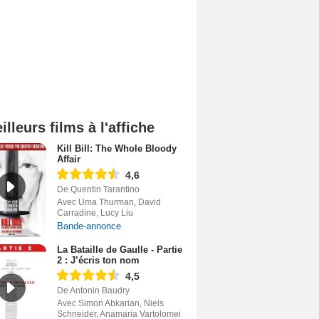
illeurs films à l'affiche
Kill Bill: The Whole Bloody
Affair
4,6
De Quentin Tarantino
Avec Uma Thurman, David
Carradine, Lucy Liu
Bande-annonce
La Bataille de Gaulle - Partie
2 : J’écris ton nom
4,5
De Antonin Baudry
Avec Simon Abkarian, Niels
Schneider, Anamaria Vartolomei