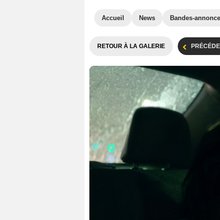
Accueil
News
Bandes-annonc
RETOUR À LA GALERIE
PRÉCÉDE