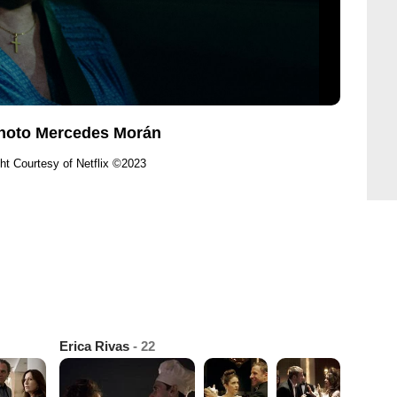
 Photo Mercedes Morán
ht Courtesy of Netflix ©2023
Erica Rivas
- 22