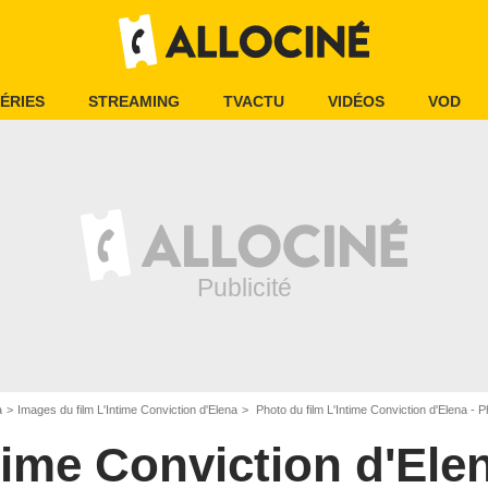
ÉRIES
STREAMING
TVACTU
VIDÉOS
VOD
a
Images du film L'Intime Conviction d'Elena
Photo du film L'Intime Conviction d'Elena - P
time Conviction d'Ele