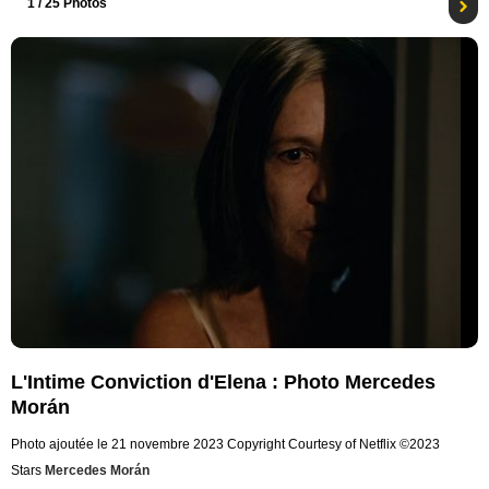
1
/ 25 Photos
L'Intime Conviction d'Elena : Photo Mercedes
Morán
Photo ajoutée le 21 novembre 2023
Copyright Courtesy of Netflix ©2023
Stars
Mercedes Morán