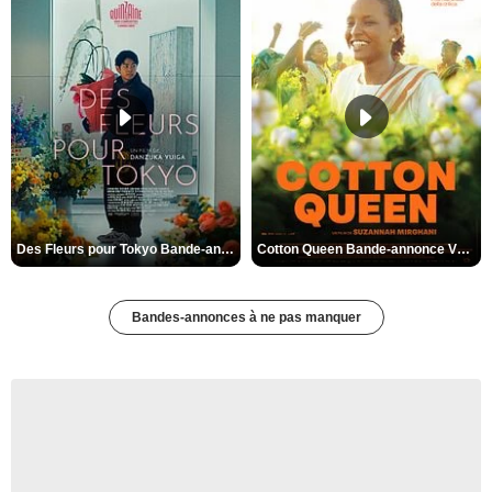
Des Fleurs pour Tokyo Bande-annonce VO STFR
Cotton Queen Bande-annonce VO STFR
Bandes-annonces à ne pas manquer