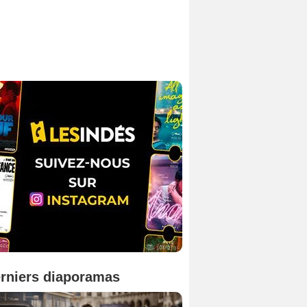
rniers diaporamas