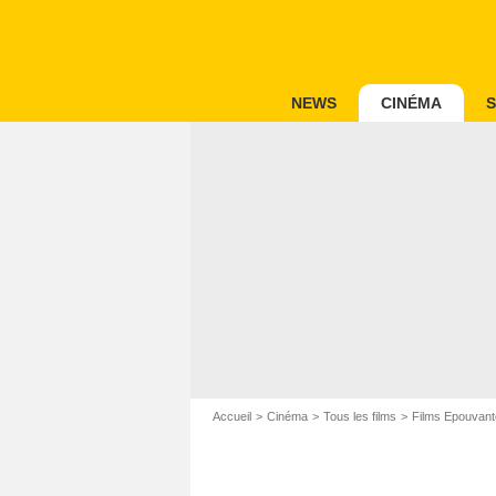
NEWS
CINÉMA
S
Accueil
Cinéma
Tous les films
Films Epouvant