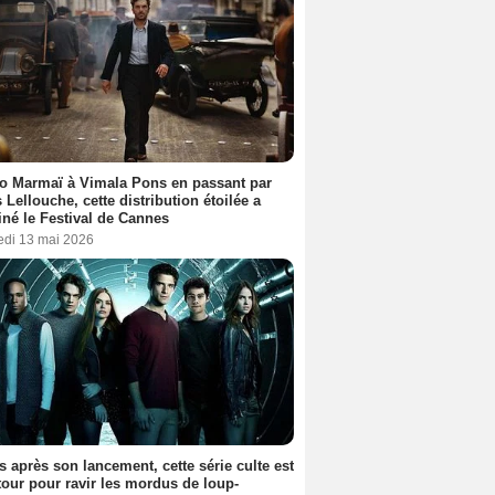
o Marmaï à Vimala Pons en passant par
s Lellouche, cette distribution étoilée a
iné le Festival de Cannes
edi 13 mai 2026
s après son lancement, cette série culte est
tour pour ravir les mordus de loup-