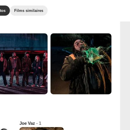
tos
Films similaires
Joe Vaz
- 1