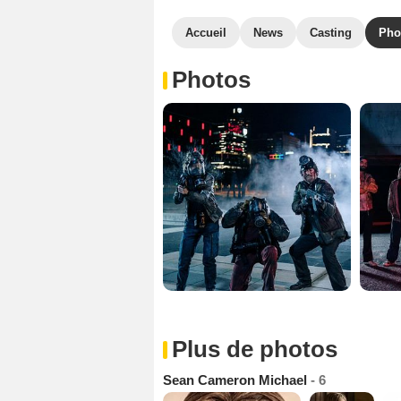
Accueil
News
Casting
Pho
Photos
Plus de photos
Sean Cameron Michael
- 6