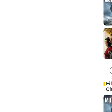
Fi
Ci