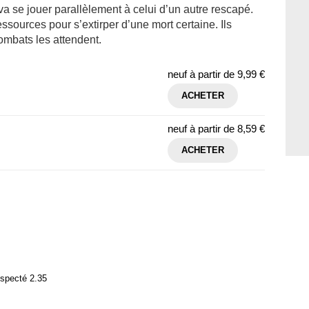
va se jouer parallèlement à celui d’un autre rescapé.
essources pour s’extirper d’une mort certaine. Ils
combats les attendent.
neuf à partir de
9,99 €
ACHETER
neuf à partir de
8,59 €
ACHETER
especté 2.35