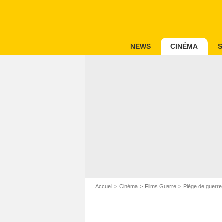
NEWS
CINÉMA
S
Accueil
Cinéma
Films Guerre
Piège de guerre