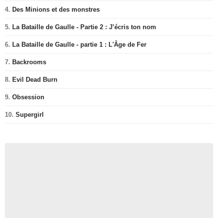
4.
Des Minions et des monstres
5.
La Bataille de Gaulle - Partie 2 : J’écris ton nom
6.
La Bataille de Gaulle - partie 1 : L'Âge de Fer
7.
Backrooms
8.
Evil Dead Burn
9.
Obsession
10.
Supergirl