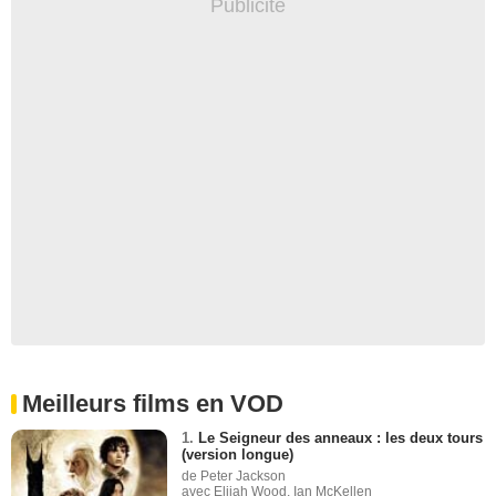
Meilleurs films en VOD
1.
Le Seigneur des anneaux : les deux tours
(version longue)
de Peter Jackson
avec Elijah Wood, Ian McKellen