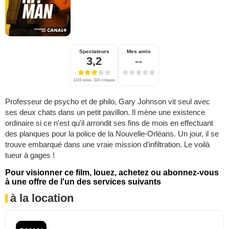
Spectateurs
Mes amis
3,2
--
1319 notes, 114 critiques
Professeur de psycho et de philo, Gary Johnson vit seul avec
ses deux chats dans un petit pavillon. Il mène une existence
ordinaire si ce n'est qu'il arrondit ses fins de mois en effectuant
des planques pour la police de la Nouvelle-Orléans. Un jour, il se
trouve embarqué dans une vraie mission d’infiltration. Le voilà
tueur à gages !
Pour visionner ce film, louez, achetez ou abonnez-vous
à une offre de l'un des services suivants
à la location