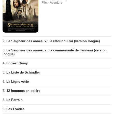
Film - Aventure
2.
Le Seigneur des anneaux : le retour du roi (version longue)
3.
Le Seigneur des anneaux : la communauté de l'anneau (version
longue)
4.
Forrest Gump
5.
La Liste de Schindler
6.
La Ligne verte
7.
12 hommes en colère
8.
Le Parrain
9.
Les Evadés