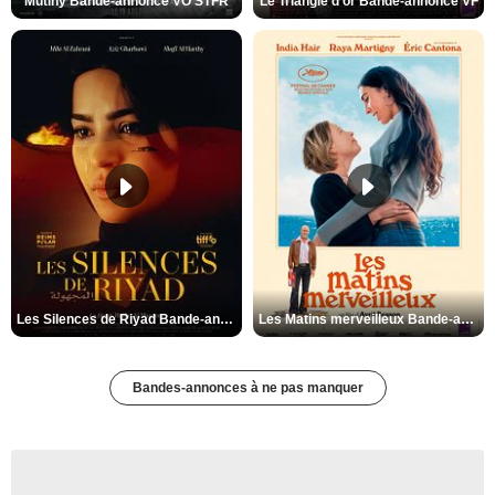
Mutiny Bande-annonce VO STFR
Le Triangle d'or Bande-annonce VF
Les Silences de Riyad Bande-annonce VO STFR
Les Matins merveilleux Bande-annonce VF
Bandes-annonces à ne pas manquer