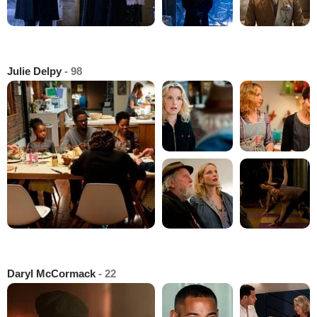
Julie Delpy
- 98
Daryl McCormack
- 22