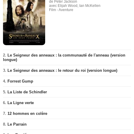
de Peter Jackson
avec Elijah Wood, Ian McKellen
Film - Aventure
2.
Le Seigneur des anneaux : la communauté de l'anneau (version
longue)
3.
Le Seigneur des anneaux : le retour du roi (version longue)
4.
Forrest Gump
5.
La Liste de Schindler
6.
La Ligne verte
7.
12 hommes en colère
8.
Le Parrain