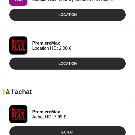
LOCATION
PremiereMax
Location HD: 2,90 €
LOCATION
à l'achat
PremiereMax
Achat HD: 7,99 €
ACHAT