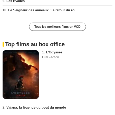
9.
Les Evadés
10.
Le Seigneur des anneaux : le retour du roi
Tous les meilleurs films en VOD
Top films au box office
1.
L'Odyssée
Film - Action
2.
Vaiana, la légende du bout du monde