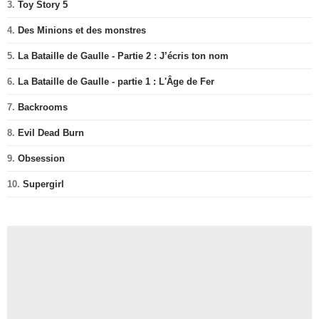
3.
Toy Story 5
4.
Des Minions et des monstres
5.
La Bataille de Gaulle - Partie 2 : J’écris ton nom
6.
La Bataille de Gaulle - partie 1 : L'Âge de Fer
7.
Backrooms
8.
Evil Dead Burn
9.
Obsession
10.
Supergirl