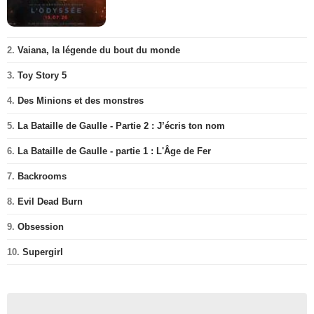
2.
Vaiana, la légende du bout du monde
3.
Toy Story 5
4.
Des Minions et des monstres
5.
La Bataille de Gaulle - Partie 2 : J’écris ton nom
6.
La Bataille de Gaulle - partie 1 : L'Âge de Fer
7.
Backrooms
8.
Evil Dead Burn
9.
Obsession
10.
Supergirl