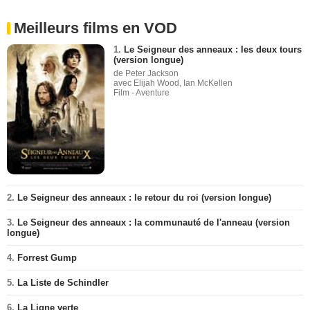
Meilleurs films en VOD
1.
Le Seigneur des anneaux : les deux tours
(version longue)
de Peter Jackson
avec Elijah Wood, Ian McKellen
Film - Aventure
2.
Le Seigneur des anneaux : le retour du roi (version longue)
3.
Le Seigneur des anneaux : la communauté de l'anneau (version
longue)
4.
Forrest Gump
5.
La Liste de Schindler
6.
La Ligne verte