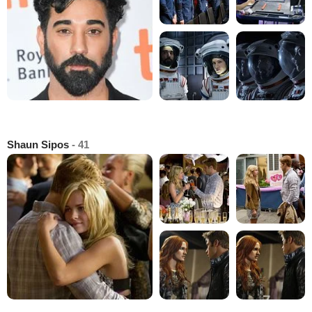
Shaun Sipos
- 41