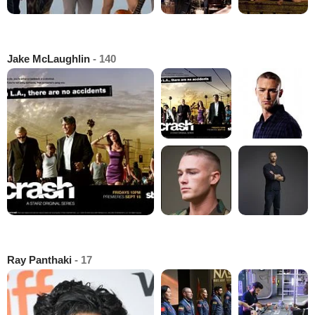
Jake McLaughlin
- 140
Ray Panthaki
- 17