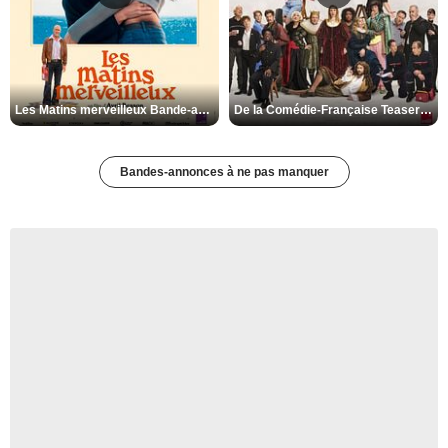
Les Matins merveilleux Bande-annonce VF
De la Comédie-Française Teaser VF
Bandes-annonces à ne pas manquer