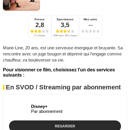
Presse
Spectateurs
Mes amis
2,8
3,5
--
17 critiques
1599 notes, 200 critiques
Marie-Line, 20 ans, est une serveuse énergique et bruyante. Sa
rencontre avec un juge bougon et déprimé qui l’engage comme
chauffeur, va bouleverser sa vie.
Pour visionner ce film, choisissez l'un des services
suivants :
En SVOD / Streaming par abonnement
Disney+
Par abonnement
REGARDER