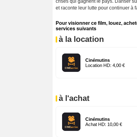
crises qui gagnent le pays. Danser su
et raconte leur lutte pour continuer à 
Pour visionner ce film, louez, ache
services suivants
à la location
Cinémutins
Location HD: 4,00 €
à l'achat
Cinémutins
Achat HD: 10,00 €