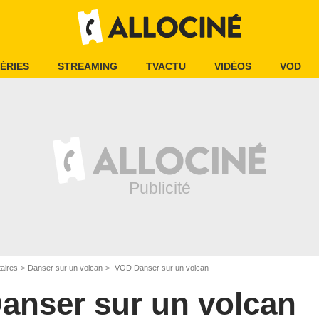
ÉRIES
STREAMING
TVACTU
VIDÉOS
VOD
aires
Danser sur un volcan
VOD Danser sur un volcan
anser sur un volcan