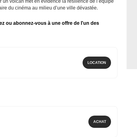
r un volcan met en évidence la résilience de l’équipe
faire du cinéma au milieu d’une ville dévastée.
tez ou abonnez-vous à une offre de l'un des
LOCATION
ACHAT