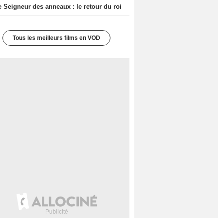
e Seigneur des anneaux : le retour du roi
Tous les meilleurs films en VOD